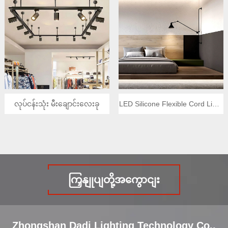
လုပ်ငန်းသုံး မီးချောင်းလေးခု
LED Silicone Flexible Cord Light
Strip
ကြှနျုပျတို့အကွောငျး
Zhongshan Dadi Lighting Technology Co.,